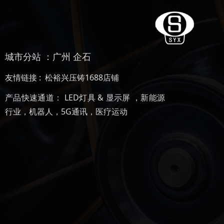
城市分站 ：
广州
企石
友情链接 :
松裕兴压铸1688店铺
产品快速通道：
LED灯具 & 显示屏
，
新能源
行业
，
机器人
，
5G通讯
，
医疗运动