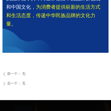
微信二维码
和中国文化，
为消费者提供崭新的生活方式
和生活态度，传递中华民族品牌的文化力
量。
前一个：
无
ꄴ
后一个：
无
ꄲ