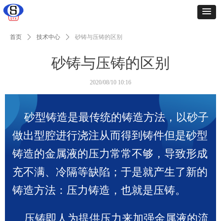
首页
ꄲ
技术中心
ꄲ
砂铸与压铸的区别
砂铸与压铸的区别
2020/08/10
10:16
砂型铸造是最传统的铸造方法，以砂子
做出型腔进行浇注从而得到铸件但是砂型
铸造的金属液的压力常常不够，导致形成
充不满、冷隔等缺陷；于是就产生了新的
铸造方法：压力铸造，也就是压铸。
压铸即人为提供压力来加强金属液的流