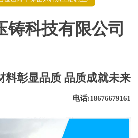
压铸科技有限公司
材料彰显品质
品质成就未来
电话:18676679161