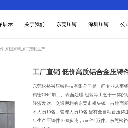
品展示
关于我们
东莞压铸
深圳压铸
公
件 来图来料加工定制生产
工厂直销 低价高质铝合金压铸
东莞松裕兴压铸科技有限公司是一间专业从事
精密CNC加工、表面处理,组装等工艺于一体的
经济发达、交通便利的东莞市桥头镇，占地面积1
术人员10名，管理人员10名 配有全自动台压
年生产压铸件1000多吨，cnc件1万件。东莞松裕兴压铸厂