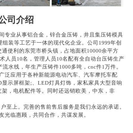
公司介绍
间专业从事铝合金，锌合金压铸，井且集压铸模具
理组装等工艺于一体的现代化企业。公司1999年创
通使利的东莞市桥头镇，占地面积10000余平方
术人员10名，管理人员10名配有全自动台压铸生产
流水线，年生产压铸件1000多吨，cnc件1万件。
广泛应用于各种新能源电动汽车、汽车摩托车配
D显示屏框架;、LED灯具灯饰，家私家具大型音响
支架，电机配件等。同时还远销欧美，中东，非
用户至上。完善的售前售后服务是我们永远的承诺。
友光临惠顾，共同合作，共谋发展。