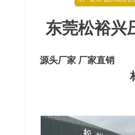
东莞松裕兴
源头厂家 厂家直销