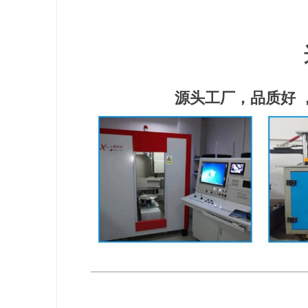
源头工厂，品质好 ， T