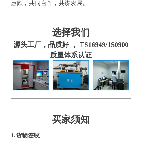
惠顾，共同合作，共谋发展。
选择我们
源头工厂，品质好 ， TS16949/1S0900
质量体系认证
买家须知
1.货物签收