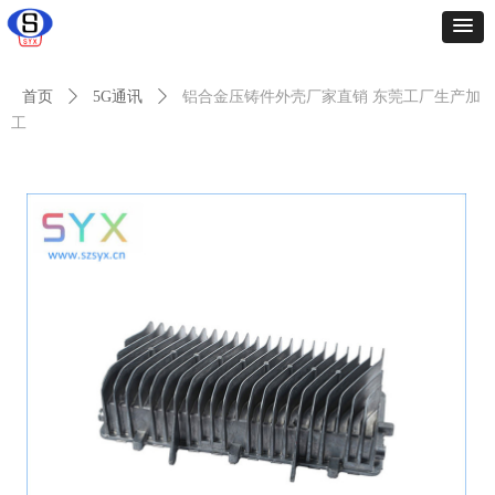
首页
ꄲ
5G通讯
ꄲ
铝合金压铸件外壳厂家直销 东莞工厂生产加
工