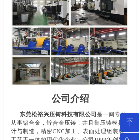
公司介绍
东莞松裕兴压铸科技有限公司
是一间专业
ꁸ
从事铝合金，锌合金压铸，井且集压铸模具设
计与制造，精密CNC加工、表面处理组装等
工艺于一体的现代化企业。公司1999年创建