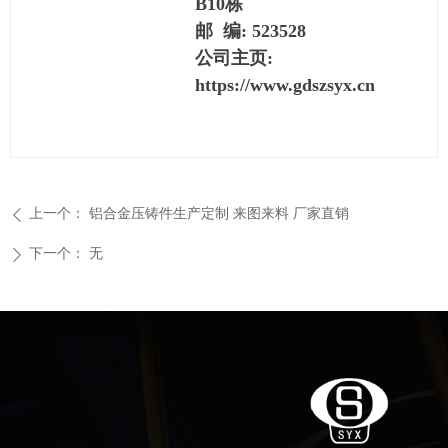
B10栋
邮 编: 523528
公司主页:
https://www.gdszsyx.cn
上一个：
铝合金压铸件生产定制 来图来料 厂家直销
ꄴ
下一个：
无
ꄲ