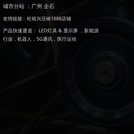
城市分站 ：
广州
企石
友情链接 :
松裕兴压铸1688店铺
产品快速通道：
LED灯具 & 显示屏
，
新能源
行业
，
机器人
，
5G通讯
，
医疗运动