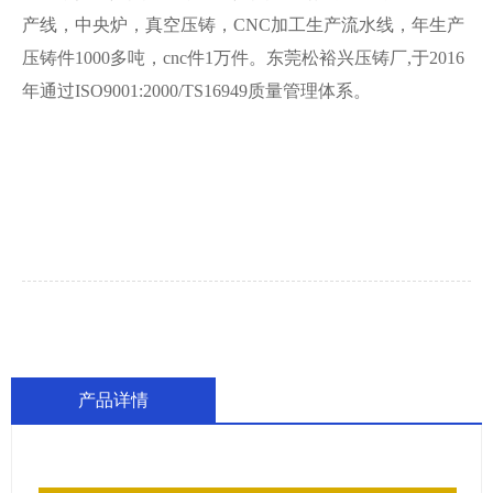
产线，中央炉，真空压铸，CNC加工生产流水线，年生产
压铸件1000多吨，cnc件1万件。东莞松裕兴压铸厂,于2016
年通过ISO9001:2000/TS16949质量管理体系。
产品详情