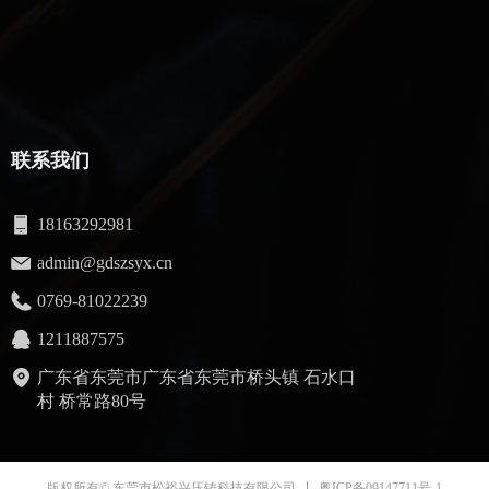
联系我们
18163292981
admin@gdszsyx.cn
0769-81022239
1211887575
广东省东莞市广东省东莞市桥头镇 石水口
村 桥常路80号
粤ICP备09147711号-1
版权所有© 东莞市松裕兴压铸科技有限公司