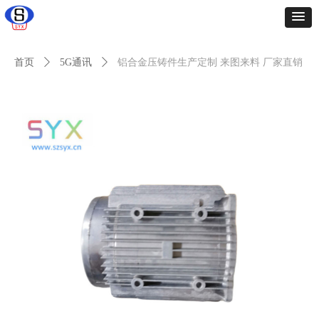
首页
ꄲ
5G通讯
ꄲ
铝合金压铸件生产定制 来图来料 厂家直销