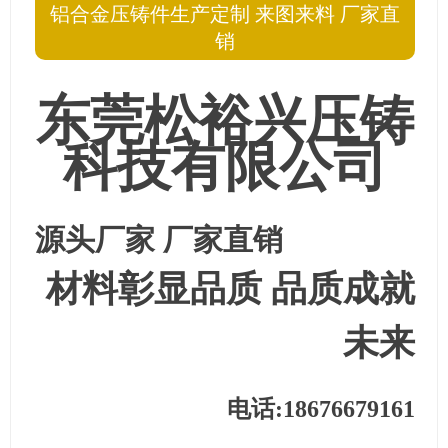
铝合金压铸件生产定制 来图来料 厂家直
销
东莞松裕兴压铸
科技有限公司
源头厂家 厂家直销
材料彰显品质
品质成就
未来
电话:18676679161