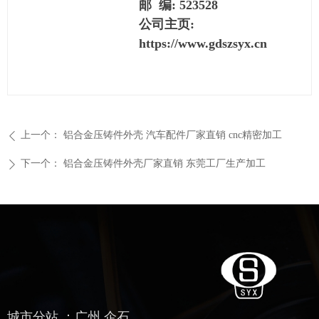
邮 编: 523528
公司主页:
https://www.gdszsyx.cn
上一个：
铝合金压铸件外壳 汽车配件厂家直销 cnc精密加工
ꄴ
下一个：
铝合金压铸件外壳厂家直销 东莞工厂生产加工
ꄲ
城市分站 ：
广州
企石